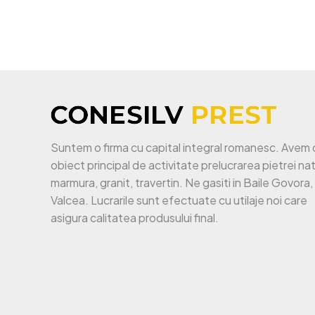
Suntem o firma cu capital integral romanesc. Avem 
obiect principal de activitate prelucrarea pietrei na
marmura, granit, travertin. Ne gasiti in Baile Govora,
Valcea. Lucrarile sunt efectuate cu utilaje noi care
asigura calitatea produsului final.