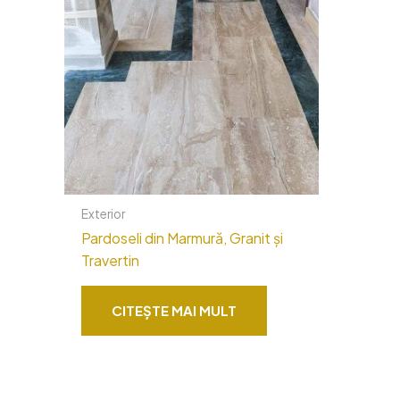
Exterior
Pardoseli din Marmură, Granit și
Travertin
CITEȘTE MAI MULT