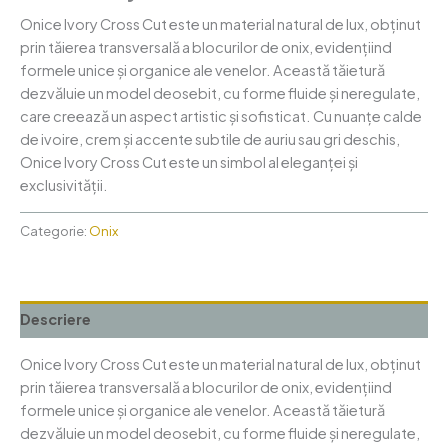
Onice Ivory Cross Cut este un material natural de lux, obținut
prin tăierea transversală a blocurilor de onix, evidențiind
formele unice și organice ale venelor. Această tăietură
dezvăluie un model deosebit, cu forme fluide și neregulate,
care creează un aspect artistic și sofisticat. Cu nuanțe calde
de ivoire, crem și accente subtile de auriu sau gri deschis,
Onice Ivory Cross Cut este un simbol al eleganței și
exclusivității.
Categorie:
Onix
Descriere
Onice Ivory Cross Cut este un material natural de lux, obținut
prin tăierea transversală a blocurilor de onix, evidențiind
formele unice și organice ale venelor. Această tăietură
dezvăluie un model deosebit, cu forme fluide și neregulate,