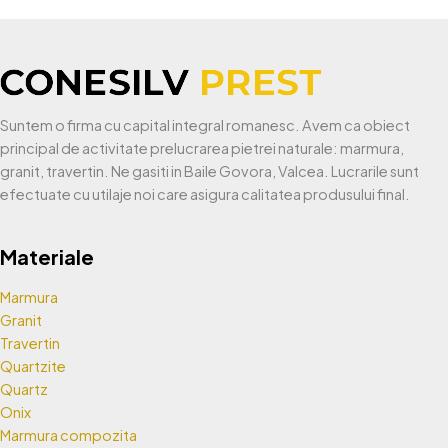
Suntem o firma cu capital integral romanesc. Avem ca obiect
principal de activitate prelucrarea pietrei naturale: marmura,
granit, travertin. Ne gasiti in Baile Govora, Valcea. Lucrarile sunt
efectuate cu utilaje noi care asigura calitatea produsului final.
Materiale
Marmura
Granit
Travertin
Quartzite
Quartz
Onix
Marmura compozita