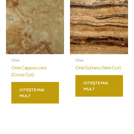
Onix
Onix
Onix Cappuccino
Onix Sultano (Vein Cut)
(Cross Cut)
CITEȘTE MAI
MULT
CITEȘTE MAI
MULT