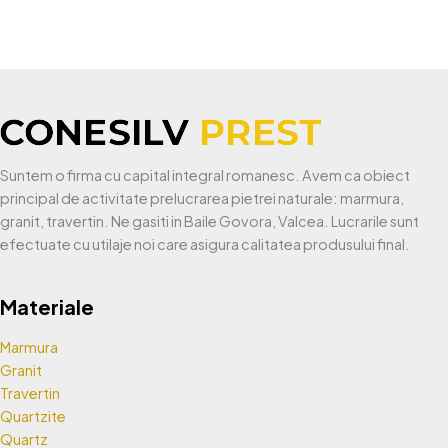
Suntem o firma cu capital integral romanesc. Avem ca obiect
principal de activitate prelucrarea pietrei naturale: marmura,
granit, travertin. Ne gasiti in Baile Govora, Valcea. Lucrarile sunt
efectuate cu utilaje noi care asigura calitatea produsului final.
Materiale
Marmura
Granit
Travertin
Quartzite
Quartz