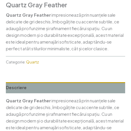
Quartz Gray Feather
Quartz Gray Feather
impresionează prin nuanțele sale
delicate de gri deschis, îmbogățite cu accente subtile, ce
adaugă profunzime și rafinament fiecărui spațiu. Cu un
design modern și o durabilitate excepțională, acest material
este ideal pentru amenajări sofisticate, adaptându-se
perfect atât stilurilor minimaliste, cât și celor clasice.
Categorie:
Quartz
Descriere
Quartz Gray Feather
impresionează prin nuanțele sale
delicate de gri deschis, îmbogățite cu accente subtile, ce
adaugă profunzime și rafinament fiecărui spațiu. Cu un
design modern și o durabilitate excepțională, acest material
este ideal pentru amenajări sofisticate, adaptându-se