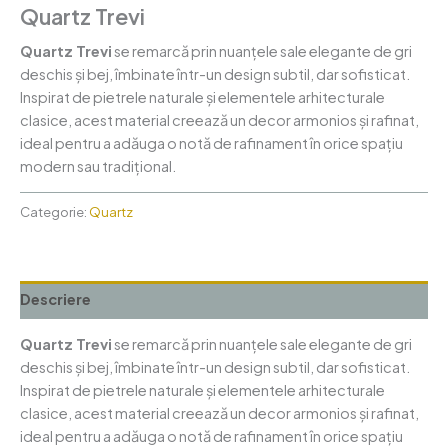
Quartz Trevi
Quartz Trevi
se remarcă prin nuanțele sale elegante de gri
deschis și bej, îmbinate într-un design subtil, dar sofisticat.
Inspirat de pietrele naturale și elementele arhitecturale
clasice, acest material creează un decor armonios și rafinat,
ideal pentru a adăuga o notă de rafinament în orice spațiu
modern sau tradițional.
Categorie:
Quartz
Descriere
Quartz Trevi
se remarcă prin nuanțele sale elegante de gri
deschis și bej, îmbinate într-un design subtil, dar sofisticat.
Inspirat de pietrele naturale și elementele arhitecturale
clasice, acest material creează un decor armonios și rafinat,
ideal pentru a adăuga o notă de rafinament în orice spațiu