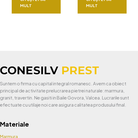
MULT
MULT
Suntem o firma cu capital integral romanesc. Avem ca obiect
principal de activitate prelucrarea pietrei naturale: marmura,
granit, travertin. Ne gasiti in Baile Govora, Valcea. Lucrarile sunt
efectuate cu utilaje noi care asigura calitatea produsului final.
Materiale
Marmura