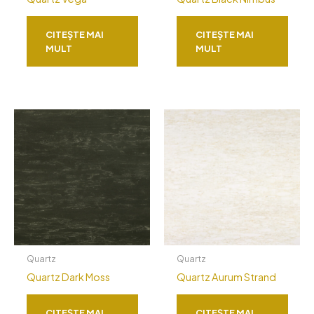
CITEȘTE MAI
CITEȘTE MAI
MULT
MULT
Quartz
Quartz
Quartz Dark Moss
Quartz Aurum Strand
CITEȘTE MAI
CITEȘTE MAI