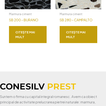
Marmura ciment
Marmura ciment
SB 200 – BURANO
SB 280 – CAMPALTO
CITEȘTE MAI
CITEȘTE MAI
MULT
MULT
Suntem o firma cu capital integral romanesc. Avem ca obiect
principal de activitate prelucrarea pietrei naturale: marmura,