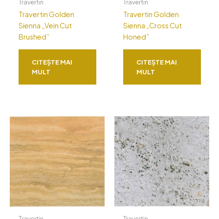
Travertin
Travertin
Travertin Golden
Travertin Golden
Sienna „Vein Cut
Sienna „Cross Cut
Brushed”
Honed”
CITEȘTE MAI
CITEȘTE MAI
MULT
MULT
Travertin
Travertin