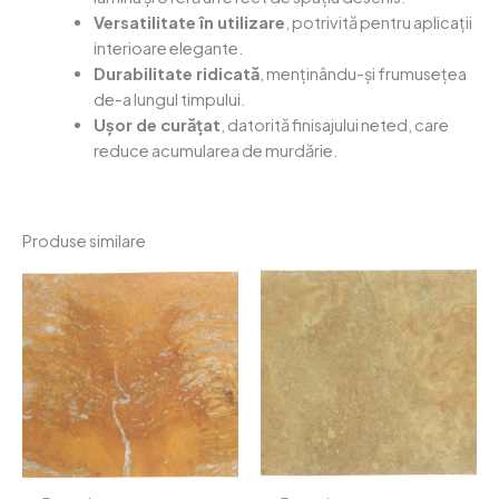
Versatilitate în utilizare
, potrivită pentru aplicații
interioare elegante.
Durabilitate ridicată
, menținându-și frumusețea
de-a lungul timpului.
Ușor de curățat
, datorită finisajului neted, care
reduce acumularea de murdărie.
Produse similare