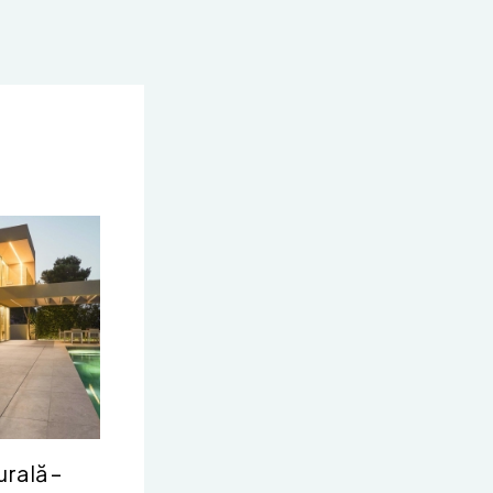
urală –