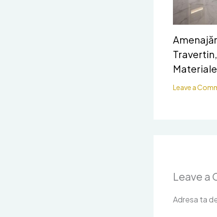
Amenajări
Travertin,
Materiale
Leave a Com
Leave a
Adresa ta de 