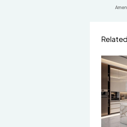
Related