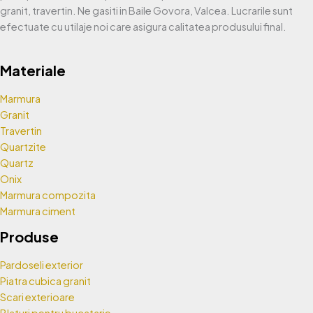
granit, travertin. Ne gasiti in Baile Govora, Valcea. Lucrarile sunt
efectuate cu utilaje noi care asigura calitatea produsului final.
Materiale
Marmura
Granit
Travertin
Quartzite
Quartz
Onix
Marmura compozita
Marmura ciment
Produse
Pardoseli exterior
Piatra cubica granit
Scari exterioare